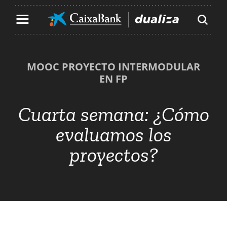
Contenido principal de la página
Ir al contenido principal de la página
MOOC PROYECTO INTERMODULAR
EN FP
Cuarta semana:
¿Cómo
evaluamos los
proyectos?